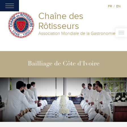
FR
/
EN
Chaîne des
Rôtisseurs
Association Mondiale de la Gastronomie
Bailliage de Côte d'Ivoire