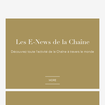
Les E-News de la Chaîne
Les E-News de la Chaîne
Découvrez toute l'activité de la Chaîne à travers le monde
MORE