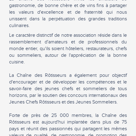
gastronomie, de bonne chère et de vins fins à partager
les valeurs d'excellence et de fraternité qui nous
unissent dans la perpétuation des grandes traditions
culinaires.
Le caractère distinctif de notre association réside dans le
rassemblement d'amateurs et de professionnels du
monde entier, qu'ils soient hôteliers, restaurateurs, chefs
ou sommeliers, autour de l'appréciation de la bonne
cuisine.
La Chaîne des Rôtisseurs a également pour objectif
d'encourager et de développer les compétences et le
savoir-faire des jeunes chefs et sommeliers de tous
horizons, par le soutien des concours internationaux des
Jeunes Chefs Rôtisseurs et des Jeunes Sommeliers.
Forte de près de 25 000 membres, la Chaîne des
Rôtisseurs est aujourd'hui implantée dans plus de 75
pays et réunit des passionnés qui partagent les mêmes
valeurs de qualité, de gastronomie, de promotion des