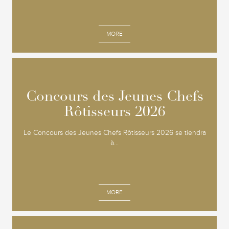
MORE
Concours des Jeunes Chefs
Concours des Jeunes Chefs
Rôtisseurs 2026
Rôtisseurs 2026
Le Concours des Jeunes Chefs Rôtisseurs 2026 se tiendra
à...
MORE