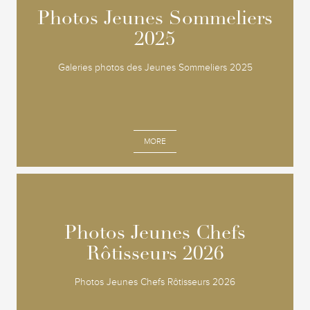
Photos Jeunes Sommeliers
Photos Jeunes Sommeliers
2025
2025
Galeries photos des Jeunes Sommeliers 2025
MORE
Photos Jeunes Chefs
Photos Jeunes Chefs
Rôtisseurs 2026
Rôtisseurs 2026
Photos Jeunes Chefs Rôtisseurs 2026