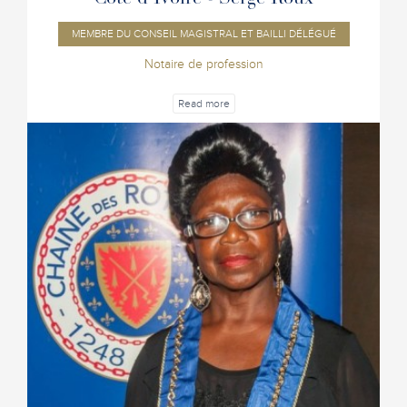
Côte d'Ivoire - Serge Roux
MEMBRE DU CONSEIL MAGISTRAL ET BAILLI DÉLÉGUÉ
Notaire de profession
Read more