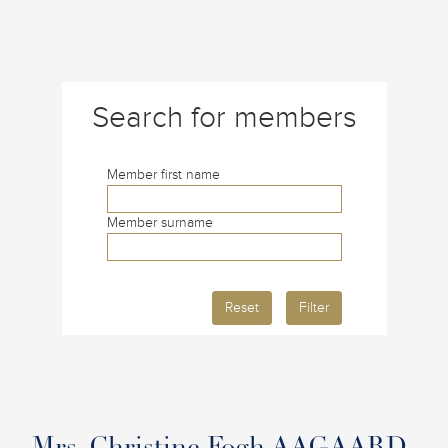
Search for members
Member first name
Member surname
Reset
Filter