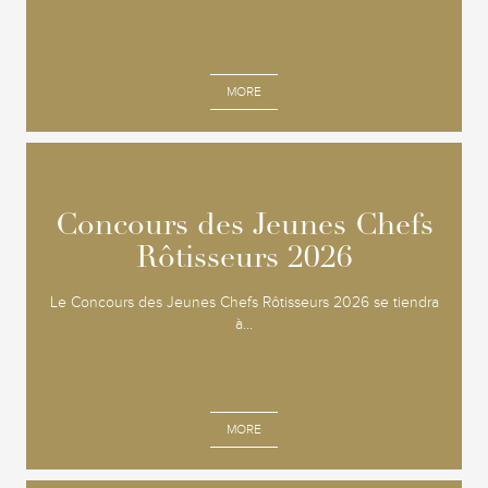
MORE
Concours des Jeunes Chefs
Concours des Jeunes Chefs
Rôtisseurs 2026
Rôtisseurs 2026
Le Concours des Jeunes Chefs Rôtisseurs 2026 se tiendra
à...
MORE