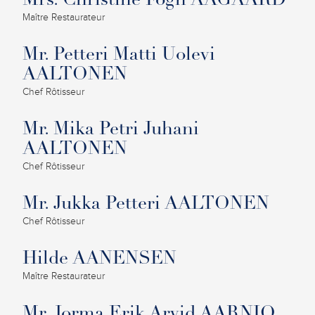
Mrs. Christine Fogh AAGAARD
Maître Restaurateur
Mr. Petteri Matti Uolevi
AALTONEN
Chef Rôtisseur
Mr. Mika Petri Juhani
AALTONEN
Chef Rôtisseur
Mr. Jukka Petteri AALTONEN
Chef Rôtisseur
Hilde AANENSEN
Maître Restaurateur
Mr. Jorma Erik Arvid AARNIO