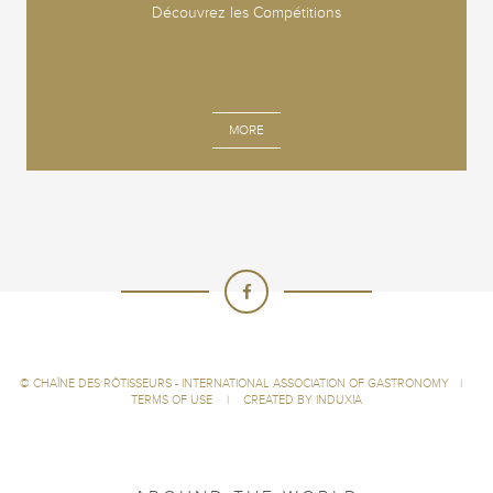
Découvrez les Compétitions
MORE
©
CHAÎNE DES RÔTISSEURS - INTERNATIONAL ASSOCIATION OF GASTRONOMY
|
TERMS OF USE
|
CREATED BY INDUXIA