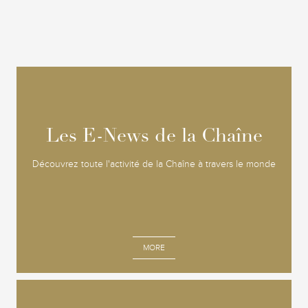
Les E-News de la Chaîne
Les E-News de la Chaîne
Découvrez toute l'activité de la Chaîne à travers le monde
MORE