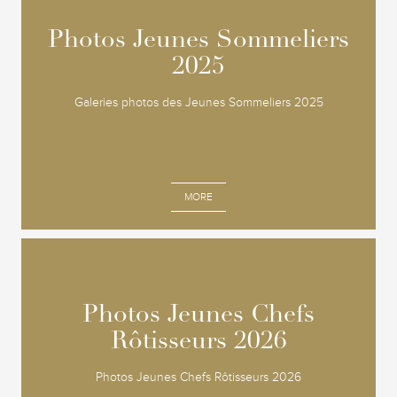
Photos Jeunes Sommeliers
Photos Jeunes Sommeliers
2025
2025
Galeries photos des Jeunes Sommeliers 2025
MORE
Photos Jeunes Chefs
Photos Jeunes Chefs
Rôtisseurs 2026
Rôtisseurs 2026
Photos Jeunes Chefs Rôtisseurs 2026